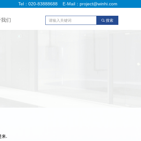
Tel：020-83888688 E-Mail：project@winhi.com
于我们
끠
搜索
来.