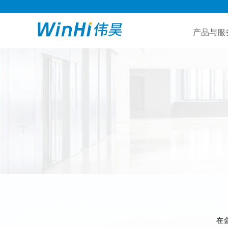
产品与服
在