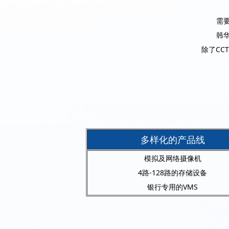
需
韩
除了CC
多样化的产品线
模拟及网络摄像机
4路-128路的存储设备
银行专用的VMS