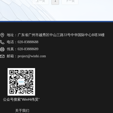
上一页
1
下一页
地址：
广东省广州市越秀区中山三路33号中华国际中心B塔38楼
电话：
020-83888688
传真：
020-83888689
邮箱：
project@winhi.com
公众号搜索“WinHi伟昊”
关于我们