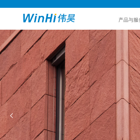
产品与服
넳