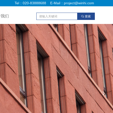
Tel：020-83888688 E-Mail：project@winhi.com
于我们
끠
搜索
넲